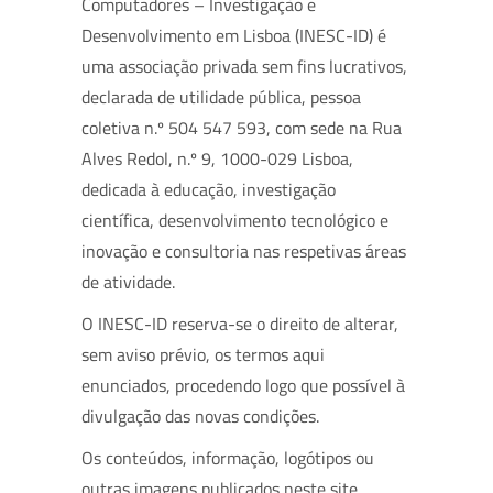
Computadores – Investigação e
Desenvolvimento em Lisboa (INESC-ID) é
uma associação privada sem fins lucrativos,
declarada de utilidade pública, pessoa
coletiva n.º 504 547 593, com sede na Rua
Alves Redol, n.º 9, 1000-029 Lisboa,
dedicada à educação, investigação
científica, desenvolvimento tecnológico e
inovação e consultoria nas respetivas áreas
de atividade.
O INESC-ID reserva-se o direito de alterar,
sem aviso prévio, os termos aqui
enunciados, procedendo logo que possível à
divulgação das novas condições.
Os conteúdos, informação, logótipos ou
outras imagens publicados neste site