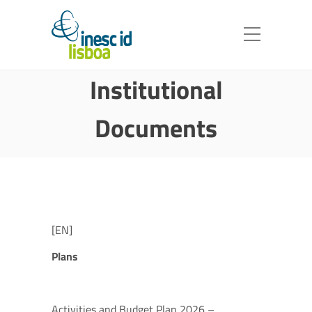
Institutional
Documents
[EN]
Plans
Activities and Budget Plan 2026 –